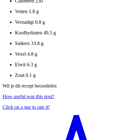
Calorieën
230
Vetten
1.8 g
Verzadigt
0.8 g
Koolhydraten
49.5 g
Suikers
33.8 g
Vezel
4.8 g
Eiwit
6.3 g
Zout
0.1 g
Wil je dit recept beoordelen
How useful was this post?
Click on a star to rate it!