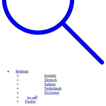
Belgium
English
Deutsch
Italiano
Nederlands
Ελληνικα
العربية
French