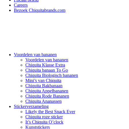
Careers
Bezoek Chiquitabrands.com
Voordelen van bananen
Voordelen van bananen
Chiquita Klasse Extra
Chiquita banaan To Go
Chiquita Biologisch bananen
Mini’s van Chiquita
Chiquita Bakbanaan
Chiquita Appelbananen
Chiquita Rode Bananen
Chiquita Ananassen
Stickerverzameling
Likely the Best Snack Ever
Chiquita roze sticker
It’s Chiquita O’clock
Kunststickers