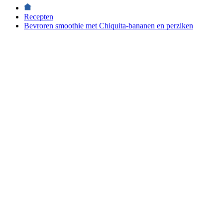
Recepten
Bevroren smoothie met Chiquita-bananen en perziken