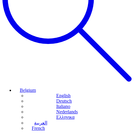
Belgium
English
Deutsch
Italiano
Nederlands
Ελληνικα
العربية
French