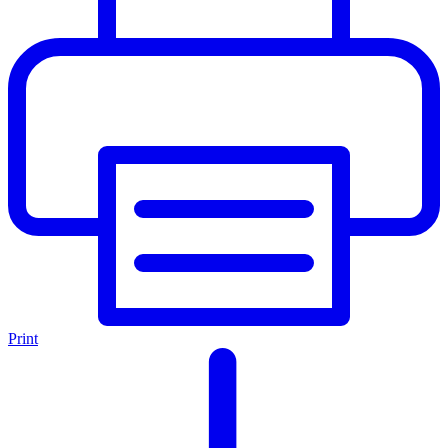
Print