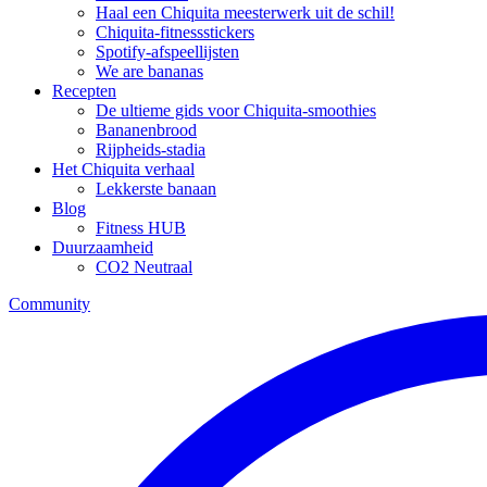
Haal een Chiquita meesterwerk uit de schil!
Chiquita-fitnessstickers
Spotify-afspeellijsten
We are bananas
Recepten
De ultieme gids voor Chiquita-smoothies
Bananenbrood
Rijpheids-stadia
Het Chiquita verhaal
Lekkerste banaan
Blog
Fitness HUB
Duurzaamheid
CO2 Neutraal
Community