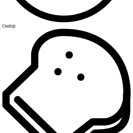
Ontbijt