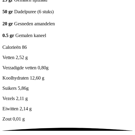
50
gr
Dadelpuree (6 stuks)
20
gr
Gesneden amandelen
0.5
gr
Gemalen kaneel
Calorieën
86
Vetten
2,52 g
Verzadigde vetten
0,80g
Koolhydraten
12,60 g
Suikers
5,86g
Vezels
2,11 g
Eiwitten
2,14 g
Zout
0,01 g