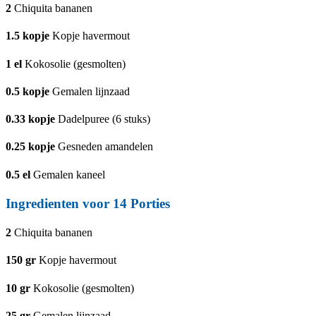
2
Chiquita bananen
1.5
kopje
Kopje havermout
1
el
Kokosolie (gesmolten)
0.5
kopje
Gemalen lijnzaad
0.33
kopje
Dadelpuree (6 stuks)
0.25
kopje
Gesneden amandelen
0.5
el
Gemalen kaneel
Ingredienten voor 14 Porties
2
Chiquita bananen
150
gr
Kopje havermout
10
gr
Kokosolie (gesmolten)
25
gr
Gemalen lijnzaad