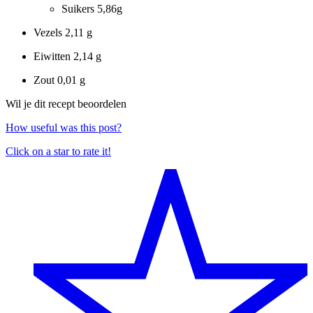
Suikers
5,86g
Vezels
2,11 g
Eiwitten
2,14 g
Zout
0,01 g
Wil je dit recept beoordelen
How useful was this post?
Click on a star to rate it!