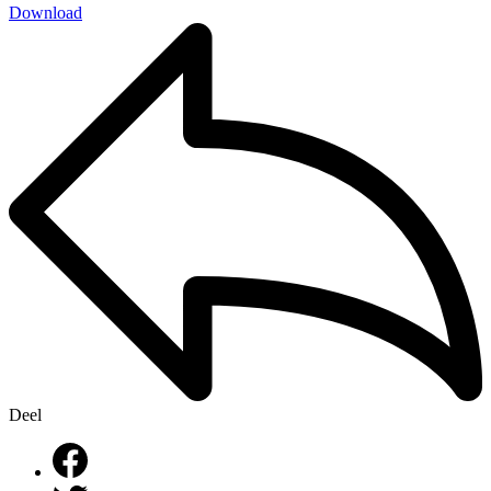
Download
Deel