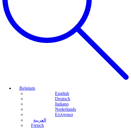
Belgium
English
Deutsch
Italiano
Nederlands
Ελληνικα
العربية
French