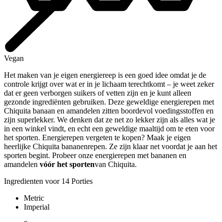
Vegan
Het maken van je eigen energiereep is een goed idee omdat je de
controle krijgt over wat er in je lichaam terechtkomt – je weet zeker
dat er geen verborgen suikers of vetten zijn en je kunt alleen
gezonde ingrediënten gebruiken. Deze geweldige energierepen met
Chiquita banaan en amandelen zitten boordevol voedingsstoffen en
zijn superlekker. We denken dat ze net zo lekker zijn als alles wat je
in een winkel vindt, en echt een geweldige maaltijd om te eten voor
het sporten. Energierepen vergeten te kopen? Maak je eigen
heerlijke Chiquita bananenrepen. Ze zijn klaar net voordat je aan het
sporten begint. Probeer onze energierepen met bananen en
amandelen
vóór het sporten
van Chiquita.
Ingredienten voor 14 Porties
Metric
Imperial