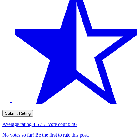
Submit Rating
Average rating
4.5
/ 5. Vote count:
46
No votes so far! Be the first to rate this post.