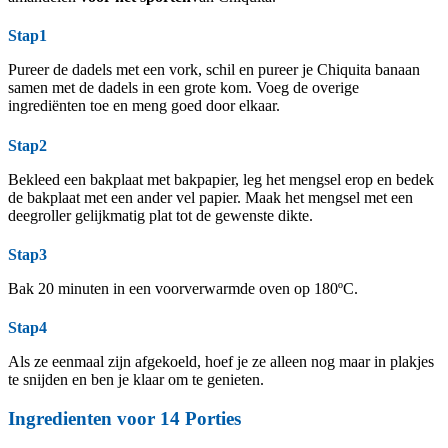
Stap1
Pureer de dadels met een vork, schil en pureer je Chiquita banaan
samen met de dadels in een grote kom. Voeg de overige
ingrediënten toe en meng goed door elkaar.
Stap2
Bekleed een bakplaat met bakpapier, leg het mengsel erop en bedek
de bakplaat met een ander vel papier. Maak het mengsel met een
deegroller gelijkmatig plat tot de gewenste dikte.
Stap3
Bak 20 minuten in een voorverwarmde oven op 180ºC.
Stap4
Als ze eenmaal zijn afgekoeld, hoef je ze alleen nog maar in plakjes
te snijden en ben je klaar om te genieten.
Ingredienten voor 14 Porties