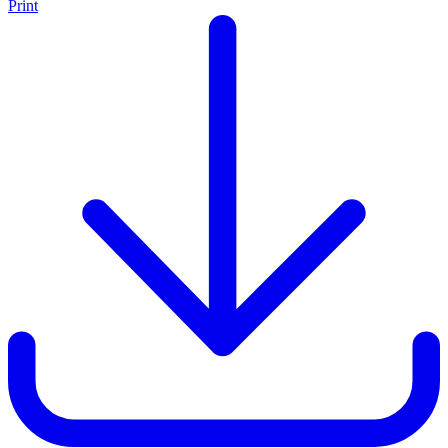
Print