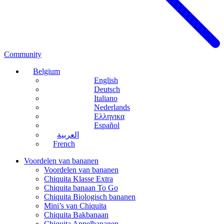
Community
Belgium
English
Deutsch
Italiano
Nederlands
Ελληνικα
Español
العربية
French
Voordelen van bananen
Voordelen van bananen
Chiquita Klasse Extra
Chiquita banaan To Go
Chiquita Biologisch bananen
Mini’s van Chiquita
Chiquita Bakbanaan
Chiquita Appelbananen