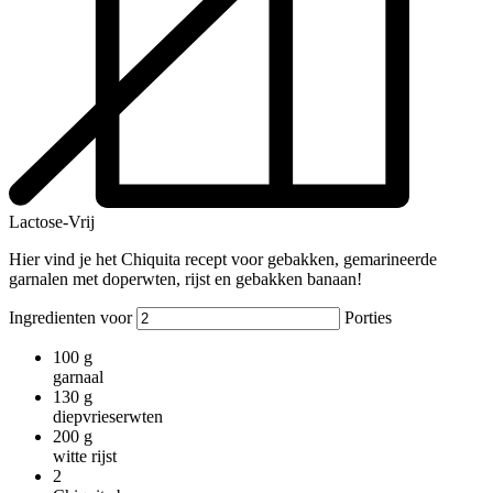
Lactose-Vrij
Hier vind je het Chiquita recept voor gebakken, gemarineerde
garnalen met doperwten, rijst en gebakken banaan!
Ingredienten voor
Porties
100
g
garnaal
130
g
diepvrieserwten
200
g
witte rijst
2