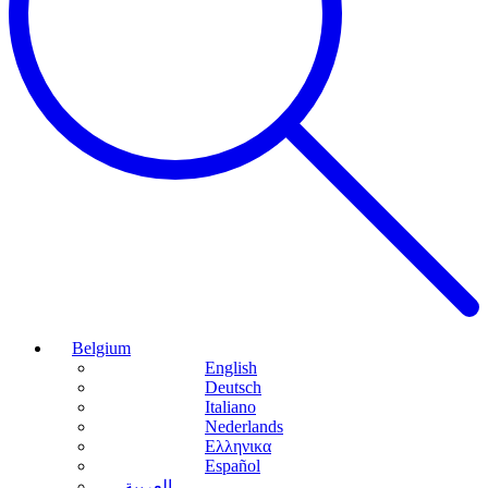
Belgium
English
Deutsch
Italiano
Nederlands
Ελληνικα
Español
العربية