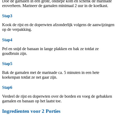
Doe de garnalen in een grote, ondiepe kom en schenk de marinade
eroverheen. Marineer de garnalen minimaal 2 uur in de koelkast.
Stap3
Kook de rijst en de doperwten afzonderlijk volgens de aanwijzingen
op de verpakking.
Stap4
Pel en snijd de banaan in lange plakken en bak ze totdat ze
goudbruin zijn.
Stap5
Bak de garnalen met de marinade ca. 5 minuten in een hete
koekenpan totdat ze net gaar zijn.
Stap6
Verdeel de rijst en doperwten over de borden en voeg de gebakken
garnalen en banaan op het laatst toe.
Ingredienten voor
2
Porties