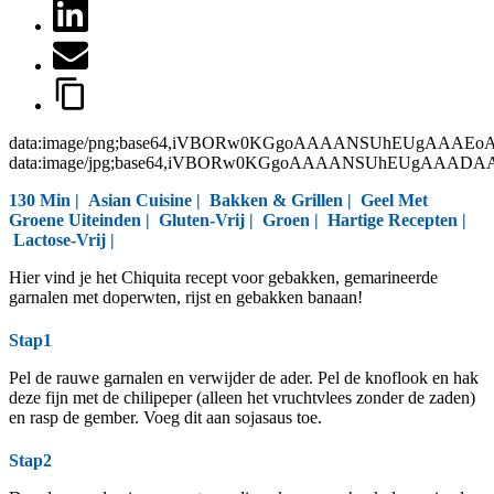
data:image/png;base64,iVBORw0KGgoAAAANSUhEUgAAAEo
data:image/jpg;base64,iVBORw0KGgoAAAANSUhEUgAAAD
130 Min |
Asian Cuisine
|
Bakken & Grillen
|
Geel Met
Groene Uiteinden
|
Gluten-Vrij
|
Groen
|
Hartige Recepten
|
Lactose-Vrij
|
Hier vind je het Chiquita recept voor gebakken, gemarineerde
garnalen met doperwten, rijst en gebakken banaan!
Stap1
Pel de rauwe garnalen en verwijder de ader. Pel de knoflook en hak
deze fijn met de chilipeper (alleen het vruchtvlees zonder de zaden)
en rasp de gember. Voeg dit aan sojasaus toe.
Stap2