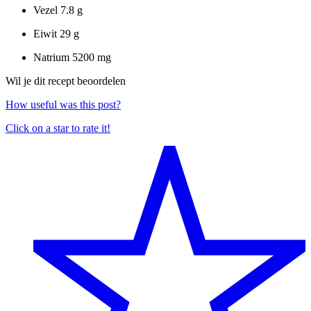
Vezel
7.8 g
Eiwit
29 g
Natrium
5200 mg
Wil je dit recept beoordelen
How useful was this post?
Click on a star to rate it!