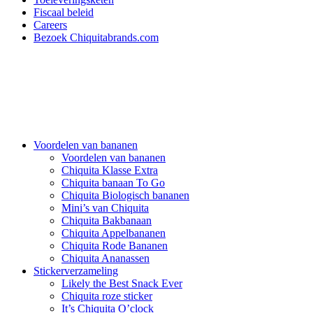
Fiscaal beleid
Careers
Bezoek Chiquitabrands.com
Voordelen van bananen
Voordelen van bananen
Chiquita Klasse Extra
Chiquita banaan To Go
Chiquita Biologisch bananen
Mini’s van Chiquita
Chiquita Bakbanaan
Chiquita Appelbananen
Chiquita Rode Bananen
Chiquita Ananassen
Stickerverzameling
Likely the Best Snack Ever
Chiquita roze sticker
It’s Chiquita O’clock