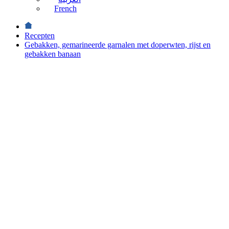
French
Recepten
Gebakken, gemarineerde garnalen met doperwten, rijst en
gebakken banaan