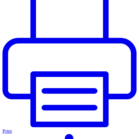
Print