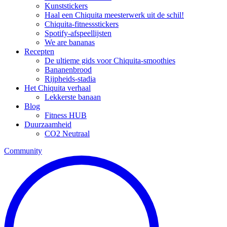
Kunststickers
Haal een Chiquita meesterwerk uit de schil!
Chiquita-fitnessstickers
Spotify-afspeellijsten
We are bananas
Recepten
De ultieme gids voor Chiquita-smoothies
Bananenbrood
Rijpheids-stadia
Het Chiquita verhaal
Lekkerste banaan
Blog
Fitness HUB
Duurzaamheid
CO2 Neutraal
Community