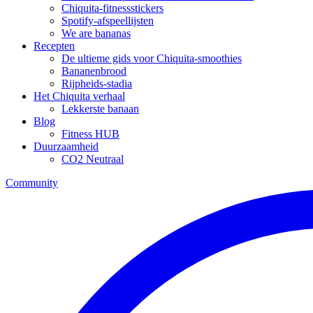
Chiquita-fitnessstickers
Spotify-afspeellijsten
We are bananas
Recepten
De ultieme gids voor Chiquita-smoothies
Bananenbrood
Rijpheids-stadia
Het Chiquita verhaal
Lekkerste banaan
Blog
Fitness HUB
Duurzaamheid
CO2 Neutraal
Community