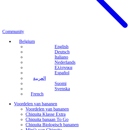
Community
Belgium
English
Deutsch
Italiano
Nederlands
Ελληνικα
Español
العربية
Suomi
Svenska
French
Voordelen van bananen
Voordelen van bananen
Chiquita Klasse Extra
Chiquita banaan To Go
Chiquita Biologisch bananen
Mini’s van Chiquita