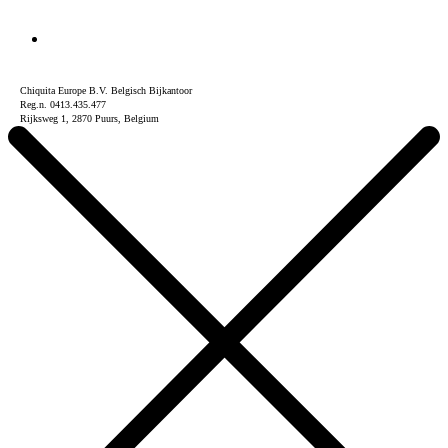
Chiquita Europe B.V. Belgisch Bijkantoor
Reg.n. 0413.435.477
Rijksweg 1, 2870 Puurs, Belgium