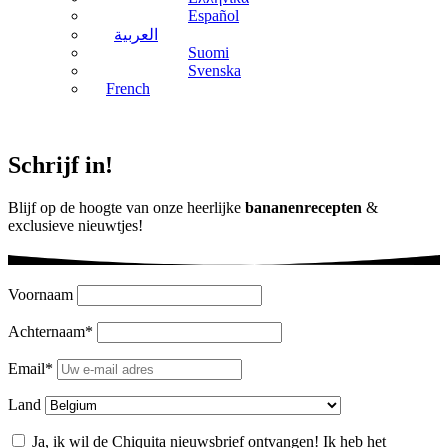
Español
العربية
Suomi
Svenska
French
Schrijf in!
Blijf op de hoogte van onze heerlijke
bananenrecepten
&
exclusieve nieuwtjes!
Voornaam
Achternaam*
Email*
Land
Ja, ik wil de Chiquita nieuwsbrief ontvangen! Ik heb het