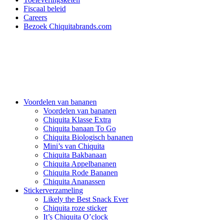
Fiscaal beleid
Careers
Bezoek Chiquitabrands.com
Voordelen van bananen
Voordelen van bananen
Chiquita Klasse Extra
Chiquita banaan To Go
Chiquita Biologisch bananen
Mini’s van Chiquita
Chiquita Bakbanaan
Chiquita Appelbananen
Chiquita Rode Bananen
Chiquita Ananassen
Stickerverzameling
Likely the Best Snack Ever
Chiquita roze sticker
It’s Chiquita O’clock