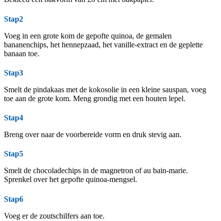
Stap2
Voeg in een grote kom de gepofte quinoa, de gemalen
bananenchips, het hennepzaad, het vanille-extract en de geplette
banaan toe.
Stap3
Smelt de pindakaas met de kokosolie in een kleine sauspan, voeg
toe aan de grote kom. Meng grondig met een houten lepel.
Stap4
Breng over naar de voorbereide vorm en druk stevig aan.
Stap5
Smelt de chocoladechips in de magnetron of au bain-marie.
Sprenkel over het gepofte quinoa-mengsel.
Stap6
Voeg er de zoutschilfers aan toe.