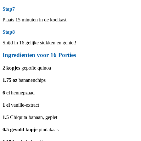
Stap7
Plaats 15 minuten in de koelkast.
Stap8
Snijd in 16 gelijke stukken en geniet!
Ingredienten voor 16 Porties
2
kopjes
gepofte quinoa
1.75
oz
bananenchips
6
el
hennepzaad
1
el
vanille-extract
1.5
Chiquita-banaan, geplet
0.5
gevuld kopje
pindakaas