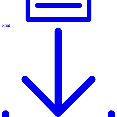
Print