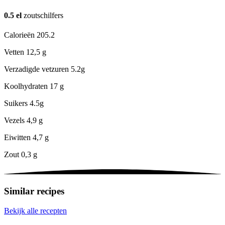
0.5
el
zoutschilfers
Calorieën
205.2
Vetten
12,5 g
Verzadigde vetzuren
5.2g
Koolhydraten
17 g
Suikers
4.5g
Vezels
4,9 g
Eiwitten
4,7 g
Zout
0,3 g
Similar recipes
Bekijk alle recepten