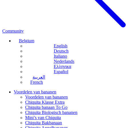
Community
Belgium
English
Deutsch
Italiano
Nederlands
Ελληνικα
Español
العربية
French
Voordelen van bananen
Voordelen van bananen
Chiquita Klasse Extra
Chiquita banaan To Go
Chiquita Biologisch bananen
Mini’s van Chiquita
Chiquita Bakbanaan
Chiquita Appelbananen