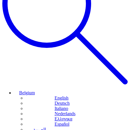
Belgium
English
Deutsch
Italiano
Nederlands
Ελληνικα
Español
العربية