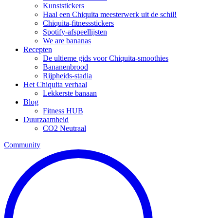
Kunststickers
Haal een Chiquita meesterwerk uit de schil!
Chiquita-fitnessstickers
Spotify-afspeellijsten
We are bananas
Recepten
De ultieme gids voor Chiquita-smoothies
Bananenbrood
Rijpheids-stadia
Het Chiquita verhaal
Lekkerste banaan
Blog
Fitness HUB
Duurzaamheid
CO2 Neutraal
Community