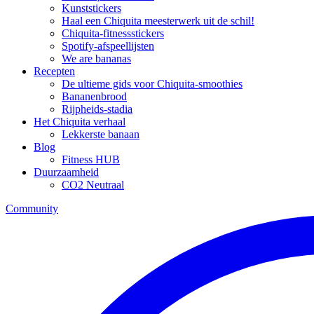
Kunststickers
Haal een Chiquita meesterwerk uit de schil!
Chiquita-fitnessstickers
Spotify-afspeellijsten
We are bananas
Recepten
De ultieme gids voor Chiquita-smoothies
Bananenbrood
Rijpheids-stadia
Het Chiquita verhaal
Lekkerste banaan
Blog
Fitness HUB
Duurzaamheid
CO2 Neutraal
Community