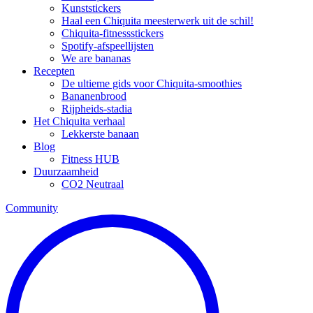
Kunststickers
Haal een Chiquita meesterwerk uit de schil!
Chiquita-fitnessstickers
Spotify-afspeellijsten
We are bananas
Recepten
De ultieme gids voor Chiquita-smoothies
Bananenbrood
Rijpheids-stadia
Het Chiquita verhaal
Lekkerste banaan
Blog
Fitness HUB
Duurzaamheid
CO2 Neutraal
Community