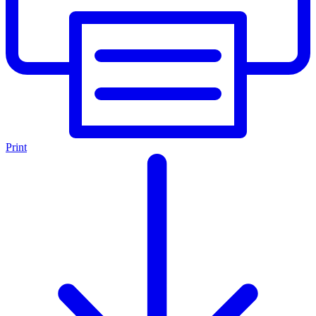
Print