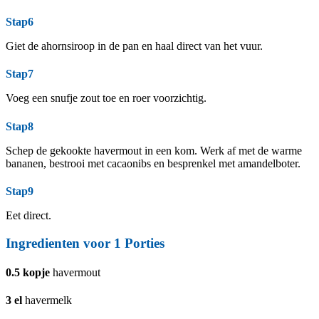
Stap6
Giet de ahornsiroop in de pan en haal direct van het vuur.
Stap7
Voeg een snufje zout toe en roer voorzichtig.
Stap8
Schep de gekookte havermout in een kom. Werk af met de warme
bananen, bestrooi met cacaonibs en besprenkel met amandelboter.
Stap9
Eet direct.
Ingredienten voor 1 Porties
0.5
kopje
havermout
3
el
havermelk