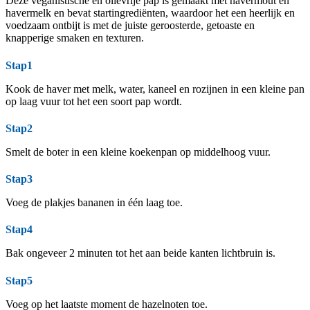
Deze veganistische en olievrije pap is gemaakt met havermout en
havermelk en bevat startingrediënten, waardoor het een heerlijk en
voedzaam ontbijt is met de juiste geroosterde, getoaste en
knapperige smaken en texturen.
Stap1
Kook de haver met melk, water, kaneel en rozijnen in een kleine pan
op laag vuur tot het een soort pap wordt.
Stap2
Smelt de boter in een kleine koekenpan op middelhoog vuur.
Stap3
Voeg de plakjes bananen in één laag toe.
Stap4
Bak ongeveer 2 minuten tot het aan beide kanten lichtbruin is.
Stap5
Voeg op het laatste moment de hazelnoten toe.