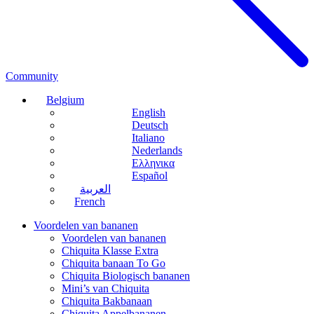
Community
Belgium
English
Deutsch
Italiano
Nederlands
Ελληνικα
Español
العربية
French
Voordelen van bananen
Voordelen van bananen
Chiquita Klasse Extra
Chiquita banaan To Go
Chiquita Biologisch bananen
Mini’s van Chiquita
Chiquita Bakbanaan
Chiquita Appelbananen