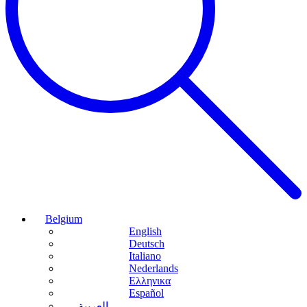
Belgium
English
Deutsch
Italiano
Nederlands
Ελληνικα
Español
العربية