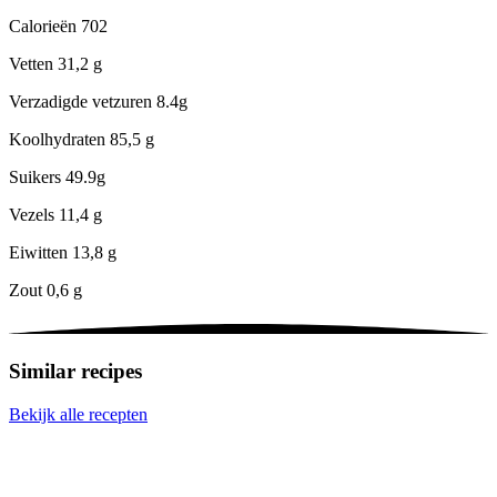
Calorieën
702
Vetten
31,2 g
Verzadigde vetzuren
8.4g
Koolhydraten
85,5 g
Suikers
49.9g
Vezels
11,4 g
Eiwitten
13,8 g
Zout
0,6 g
Similar recipes
Bekijk alle recepten