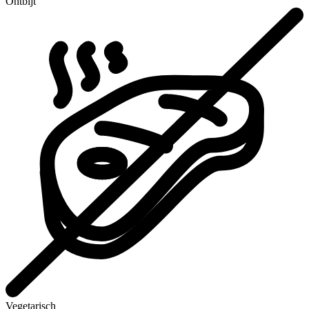
Ontbijt
Vegetarisch