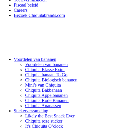
Fiscaal beleid
Careers
Bezoek Chiquitabrands.com
Voordelen van bananen
Voordelen van bananen
Chiquita Klasse Extra
Chiquita banaan To Go
Chiquita Biologisch bananen
Mini’s van Chiquita
Chiquita Bakbanaan
Chiquita Appelbananen
Chiquita Rode Bananen
Chiquita Ananassen
Stickerverzameling
Likely the Best Snack Ever
Chiquita roze sticker
It’s Chiquita O’clock