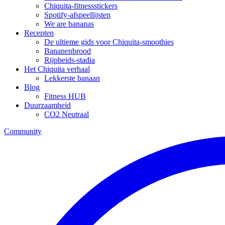
Chiquita-fitnessstickers
Spotify-afspeellijsten
We are bananas
Recepten
De ultieme gids voor Chiquita-smoothies
Bananenbrood
Rijpheids-stadia
Het Chiquita verhaal
Lekkerste banaan
Blog
Fitness HUB
Duurzaamheid
CO2 Neutraal
Community