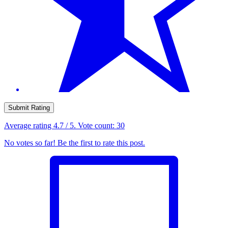
Submit Rating
Average rating
4.7
/ 5. Vote count:
30
No votes so far! Be the first to rate this post.