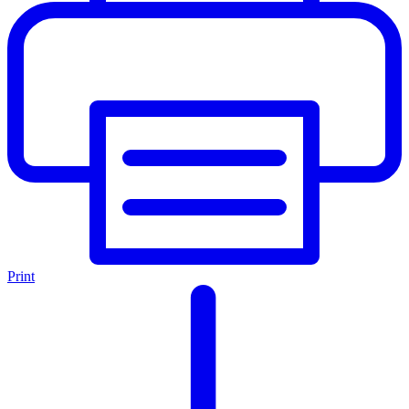
Print