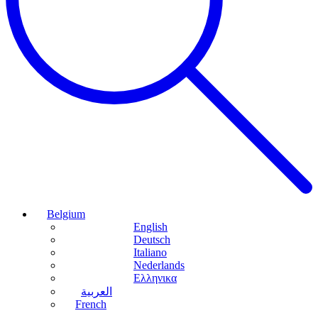
Belgium
English
Deutsch
Italiano
Nederlands
Ελληνικα
العربية
French