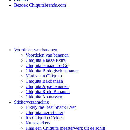
Bezoek Chiquitabrands.com
Voordelen van bananen
Voordelen van bananen
Chiquita Klasse Extra
Chiquita banaan To Go
Chiquita Biologisch bananen
Mini’s van Chiquita
Chiquita Bakbanaan
Chiquita Appelbananen
Chiquita Rode Bananen
Chiquita Ananassen
Stickerverzameling
Likely the Best Snack Ever
Chiquita roze sticker
It’s Chiquita O’clock
Kunststickers
Haal een Chiquita meesterwerk uit de schil!