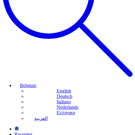
Belgium
English
Deutsch
Italiano
Nederlands
Ελληνικα
العربية
Recepten