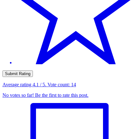
Submit Rating
Average rating
4.1
/ 5. Vote count:
14
No votes so far! Be the first to rate this post.