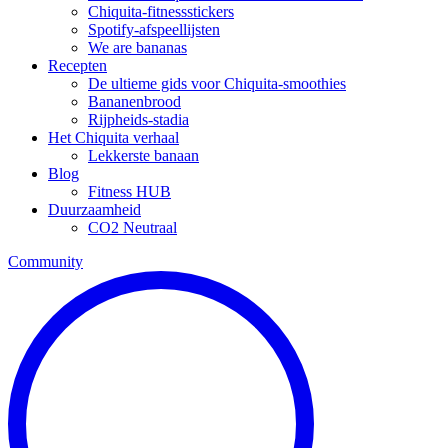
Chiquita-fitnessstickers
Spotify-afspeellijsten
We are bananas
Recepten
De ultieme gids voor Chiquita-smoothies
Bananenbrood
Rijpheids-stadia
Het Chiquita verhaal
Lekkerste banaan
Blog
Fitness HUB
Duurzaamheid
CO2 Neutraal
Community