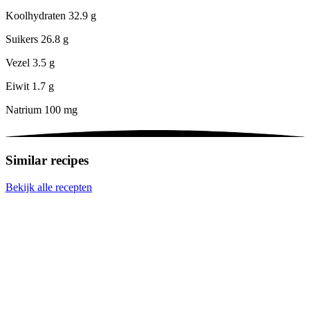
Koolhydraten
32.9 g
Suikers
26.8 g
Vezel
3.5 g
Eiwit
1.7 g
Natrium
100 mg
Similar recipes
Bekijk alle recepten