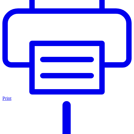
Print