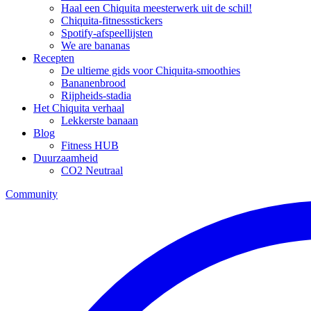
Haal een Chiquita meesterwerk uit de schil!
Chiquita-fitnessstickers
Spotify-afspeellijsten
We are bananas
Recepten
De ultieme gids voor Chiquita-smoothies
Bananenbrood
Rijpheids-stadia
Het Chiquita verhaal
Lekkerste banaan
Blog
Fitness HUB
Duurzaamheid
CO2 Neutraal
Community