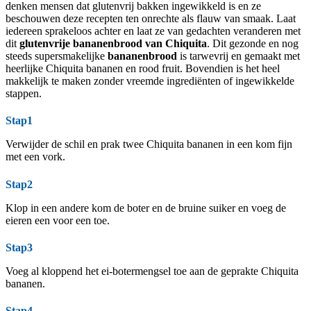
denken mensen dat glutenvrij bakken ingewikkeld is en ze
beschouwen deze recepten ten onrechte als flauw van smaak. Laat
iedereen sprakeloos achter en laat ze van gedachten veranderen met
dit
glutenvrije bananenbrood van Chiquita
. Dit gezonde en nog
steeds supersmakelijke
bananenbrood
is tarwevrij en gemaakt met
heerlijke Chiquita bananen en rood fruit. Bovendien is het heel
makkelijk te maken zonder vreemde ingrediënten of ingewikkelde
stappen.
Stap1
Verwijder de schil en prak twee Chiquita bananen in een kom fijn
met een vork.
Stap2
Klop in een andere kom de boter en de bruine suiker en voeg de
eieren een voor een toe.
Stap3
Voeg al kloppend het ei-botermengsel toe aan de geprakte Chiquita
bananen.
Stap4