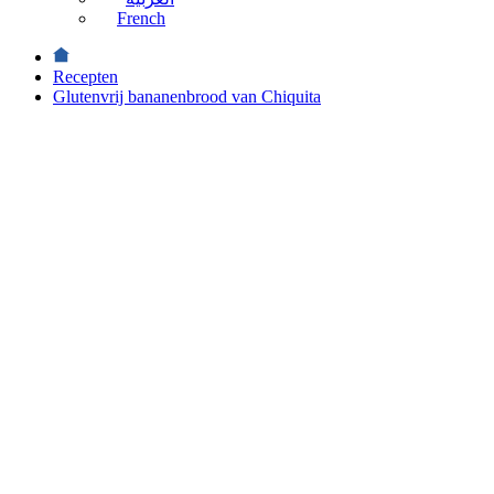
French
Recepten
Glutenvrij bananenbrood van Chiquita