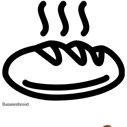
Bananenbrood