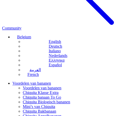
Community
Belgium
English
Deutsch
Italiano
Nederlands
Ελληνικα
Español
العربية
French
Voordelen van bananen
Voordelen van bananen
Chiquita Klasse Extra
Chiquita banaan To Go
Chiquita Biologisch bananen
Mini’s van Chiquita
Chiquita Bakbanaan
Chiquita Appelbananen