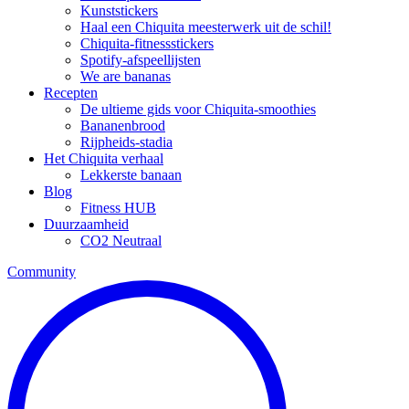
Kunststickers
Haal een Chiquita meesterwerk uit de schil!
Chiquita-fitnessstickers
Spotify-afspeellijsten
We are bananas
Recepten
De ultieme gids voor Chiquita-smoothies
Bananenbrood
Rijpheids-stadia
Het Chiquita verhaal
Lekkerste banaan
Blog
Fitness HUB
Duurzaamheid
CO2 Neutraal
Community