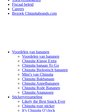
Fiscaal beleid
Careers
Bezoek Chiquitabrands.com
Voordelen van bananen
Voordelen van bananen
Chiquita Klasse Extra
Chiquita banaan To Go
Chiquita Biologisch bananen
Mini’s van Chiquita
Chiquita Bakbanaan
Chiquita Appelbananen
Chiquita Rode Bananen
Chiquita Ananassen
Stickerverzameling
Likely the Best Snack Ever
Chiquita roze sticker
It’s Chiquita O’clock