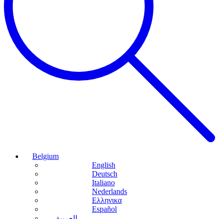
Belgium
English
Deutsch
Italiano
Nederlands
Ελληνικα
Español
العربية