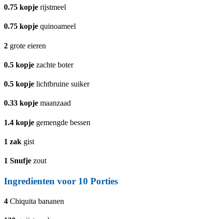
0.75
kopje
rijstmeel
0.75
kopje
quinoameel
2
grote eieren
0.5
kopje
zachte boter
0.5
kopje
lichtbruine suiker
0.33
kopje
maanzaad
1.4
kopje
gemengde bessen
1
zak
gist
1
Snufje
zout
Ingredienten voor 10 Porties
4
Chiquita bananen