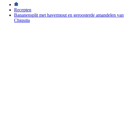
Recepten
Bananensplit met havermout en geroosterde amandelen van
Chiquita