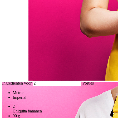
Ingredienten voor
Porties
Metric
Imperial
2
Chiquita bananen
90
g