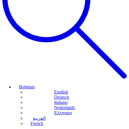
Belgium
English
Deutsch
Italiano
Nederlands
Ελληνικα
العربية
French