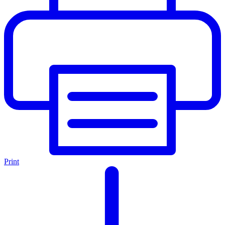
Print