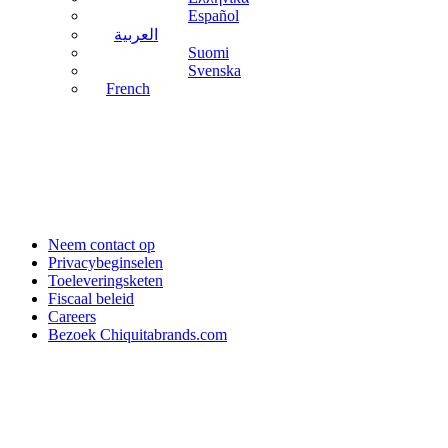
Español
العربية
Suomi
Svenska
French
Neem contact op
Privacybeginselen
Toeleveringsketen
Fiscaal beleid
Careers
Bezoek Chiquitabrands.com