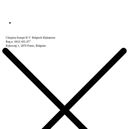
Chiquita Europe B.V. Belgisch Bijkantoor
Reg.n. 0413.435.477
Rijksweg 1, 2870 Puurs, Belgium