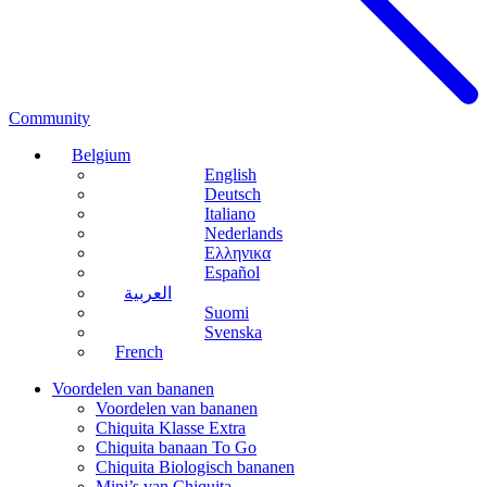
Community
Belgium
English
Deutsch
Italiano
Nederlands
Ελληνικα
Español
العربية
Suomi
Svenska
French
Voordelen van bananen
Voordelen van bananen
Chiquita Klasse Extra
Chiquita banaan To Go
Chiquita Biologisch bananen
Mini’s van Chiquita